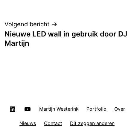
Berichtnavigatie
Volgend bericht
Nieuwe LED wall in gebruik door DJ
Martijn
LinkedIn
YouTube
Martijn Westerink
Portfolio
Over
Nieuws
Contact
Dit zeggen anderen