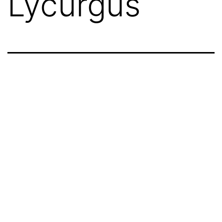
Lycurgus