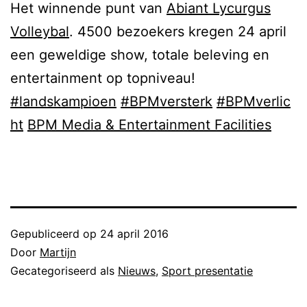
Het winnende punt van
Abiant Lycurgus
Volleybal
. 4500 bezoekers kregen 24 april
een geweldige show, totale beleving en
entertainment op topniveau!
#
landskampioen
#
BPMversterk
#
BPMverlic
ht
BPM Media & Entertainment Facilities
Gepubliceerd op
24 april 2016
Door
Martijn
Gecategoriseerd als
Nieuws
,
Sport presentatie