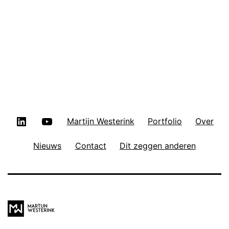
2017
in
Ahoy
Rotterd
LinkedIn
YouTube
Martijn Westerink
Portfolio
Over
Nieuws
Contact
Dit zeggen anderen