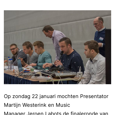
Op zondag 22 januari mochten Presentator
Martijn Westerink en Music
Manager Jeroen Labots de finaleronde van