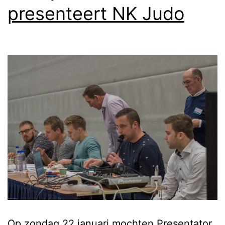
presenteert NK Judo
Op zondag 22 januari mochten Presentator