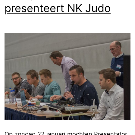
presenteert NK Judo
Op zondag 22 januari mochten Presentator