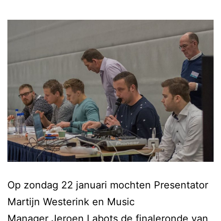
Op zondag 22 januari mochten Presentator
Martijn Westerink en Music
Manager Jeroen Labots de finaleronde van